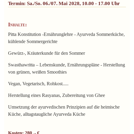
Termin: Sa./So. 06./07. Mai 2028, 10.00 - 17.00 Uhr
Inhalte:
Pitta Konstitution -Ernährunglehre - Ayurveda Sommerküche,
kühlende Sommergerichte
Gewürz-, Kräuterkunde für den Sommer
Swasthawritta – Lebenskunde, Ernährungspläne - Herstellung
von grünen, weißen Smoothies
Vegan, Vegetarisch, Rohkost.....
Herstellung eines Rasyanas, Zubereitung von Ghee
Umsetzung der ayurvedischen Prinzipien auf die heimische
Küche, alltagstaugliche Ayurveda Küche
Kosten: 280 ,- €