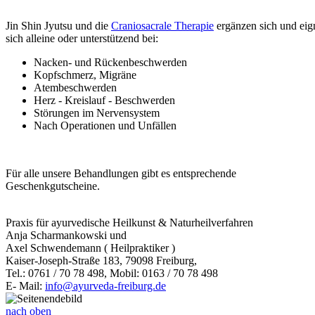
Jin Shin Jyutsu und die
Craniosacrale Therapie
ergänzen sich und eig
sich alleine oder unterstützend bei:
Nacken- und Rückenbeschwerden
Kopfschmerz, Migräne
Atembeschwerden
Herz - Kreislauf - Beschwerden
Störungen im Nervensystem
Nach Operationen und Unfällen
Für alle unsere Behandlungen gibt es entsprechende
Geschenkgutscheine.
Praxis für ayurvedische Heilkunst & Naturheilverfahren
Anja Scharmankowski und
Axel Schwendemann ( Heilpraktiker )
Kaiser-Joseph-Straße 183, 79098 Freiburg,
Tel.: 0761 / 70 78 498, Mobil: 0163 / 70 78 498
E- Mail:
info@ayurveda-freiburg.de
nach oben